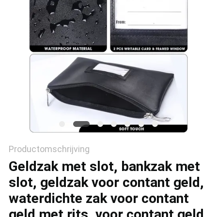
Productomschrijving
Geldzak met slot, bankzak met
slot, geldzak voor contant geld,
waterdichte zak voor contant
geld met rits, voor contant geld,