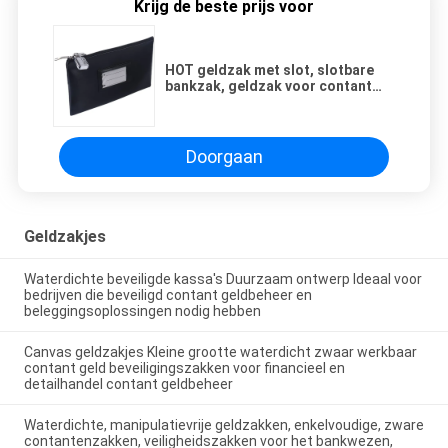
Krijg de beste prijs voor
HOT geldzak met slot, slotbare
bankzak, geldzak voor contant
geld, waterdichte zak voor
contant geld met rits, voor
contant geld, mobiele telefoon
Doorgaan
Geldzakjes
Waterdichte beveiligde kassa's Duurzaam ontwerp Ideaal voor
bedrijven die beveiligd contant geldbeheer en
beleggingsoplossingen nodig hebben
Canvas geldzakjes Kleine grootte waterdicht zwaar werkbaar
contant geld beveiligingszakken voor financieel en
detailhandel contant geldbeheer
Waterdichte, manipulatievrije geldzakken, enkelvoudige, zware
contantenzakken, veiligheidszakken voor het bankwezen,