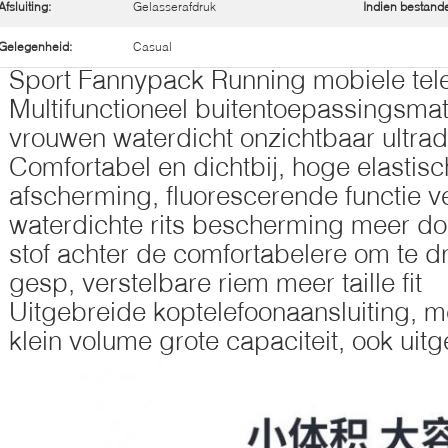
Afsluiting:
Gelasserafdruk
Indien bestand
Gelegenheid:
Casual
Sport Fannypack Running mobiele tele
Multifunctioneel buitentoepassingsma
vrouwen waterdicht onzichtbaar ultrad
Comfortabel en dichtbij, hoge elastisc
afscherming, fluorescerende functie v
waterdichte rits bescherming meer d
stof achter de comfortabelere om te dr
gesp, verstelbare riem meer taille fit
Uitgebreide koptelefoonaansluiting, 
klein volume grote capaciteit, ook uit