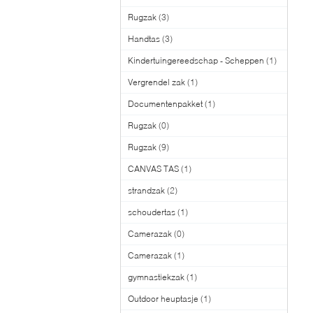
Rugzak
(3)
Handtas
(3)
Kindertuingereedschap - Scheppen
(1)
Vergrendel zak
(1)
Documentenpakket
(1)
Rugzak
(0)
Rugzak
(9)
CANVAS TAS
(1)
strandzak
(2)
schoudertas
(1)
Camerazak
(0)
Camerazak
(1)
gymnastiekzak
(1)
Outdoor heuptasje
(1)