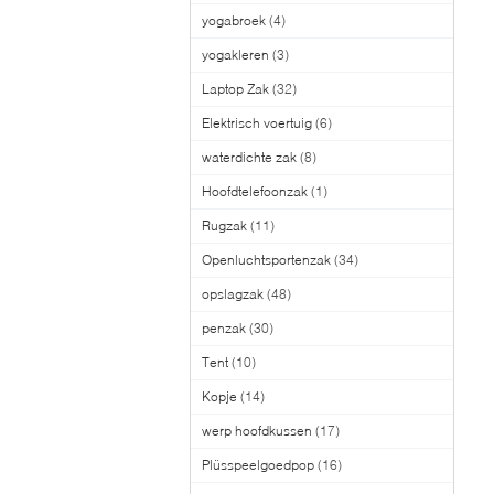
yogabroek
(4)
yogakleren
(3)
Laptop Zak
(32)
Elektrisch voertuig
(6)
waterdichte zak
(8)
Hoofdtelefoonzak
(1)
Rugzak
(11)
Openluchtsportenzak
(34)
opslagzak
(48)
penzak
(30)
Tent
(10)
Kopje
(14)
werp hoofdkussen
(17)
Plüsspeelgoedpop
(16)