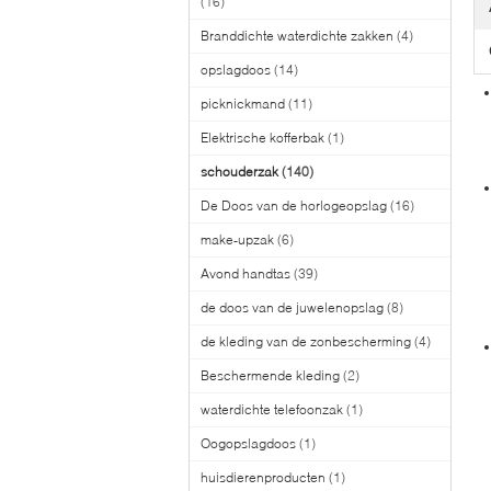
(16)
Branddichte waterdichte zakken
(4)
opslagdoos
(14)
picknickmand
(11)
Elektrische kofferbak
(1)
schouderzak
(140)
De Doos van de horlogeopslag
(16)
make-upzak
(6)
Avond handtas
(39)
de doos van de juwelenopslag
(8)
de kleding van de zonbescherming
(4)
Beschermende kleding
(2)
waterdichte telefoonzak
(1)
Oogopslagdoos
(1)
huisdierenproducten
(1)