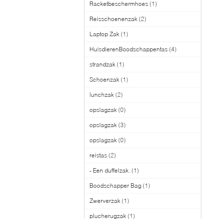
Racketbeschermhoes
(1)
Reisschoenenzak
(2)
Laptop Zak
(1)
HuisdierenBoodschappentas
(4)
strandzak
(1)
Schoenzak
(1)
lunchzak
(2)
opslagzak
(0)
opslagzak
(3)
opslagzak
(0)
reistas
(2)
- Een duffelzak.
(1)
Boodschapper Bag
(1)
Zwerverzak
(1)
plucherugzak
(1)