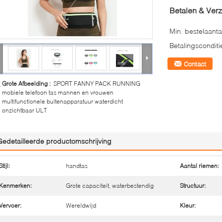
Betalen & Ver
Min. bestelaanta
Betalingsconditi
Contact
Grote Afbeelding :
SPORT FANNY PACK RUNNING
mobiele telefoon tas mannen en vrouwen
multifunctionele buitenapparatuur waterdicht
onzichtbaar ULT
Gedetailleerde productomschrijving
Stijl:
handtas
Aantal riemen:
Kenmerken:
Grote capaciteit, waterbestendig
Structuur:
Vervoer:
Wereldwijd
Kleur: