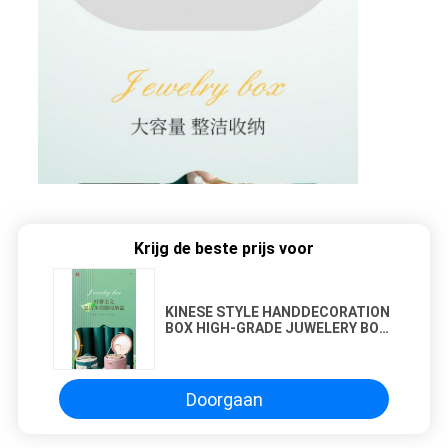
Krijg de beste prijs voor
KINESE STYLE HANDDECORATION
BOX HIGH-GRADE JUWELERY BOX
GROTE Capaciteit waterdicht
PORTABLE JUWELERY BOX
Huishoudelijk Multi-
Doorgaan