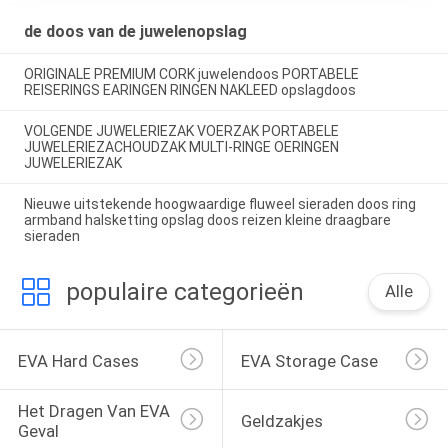
de doos van de juwelenopslag
ORIGINALE PREMIUM CORK juwelendoos PORTABELE
REISERINGS EARINGEN RINGEN NAKLEED opslagdoos
VOLGENDE JUWELERIEZAK VOERZAK PORTABELE
JUWELERIEZACHOUDZAK MULTI-RINGE OERINGEN
JUWELERIEZAK
Nieuwe uitstekende hoogwaardige fluweel sieraden doos ring
armband halsketting opslag doos reizen kleine draagbare
sieraden
populaire categorieën
Alle
EVA Hard Cases
EVA Storage Case
Het Dragen Van EVA 
Geldzakjes
Geval