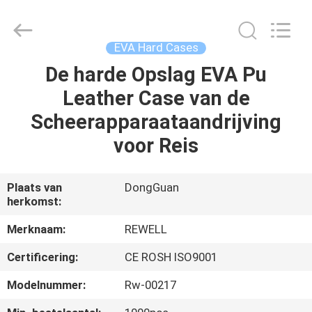
Group
Limited.
All
Rights
Reserved.
EVA Hard Cases
Developed
by
De harde Opslag EVA Pu
HUIS
ECER
Leather Case van de
PRODUCTEN
Scheerapparaataandrijving
voor Reis
ONGEVEER
ONS
Plaats van
DongGuan
herkomst:
FABRIEKSREIS
Merknaam:
REWELL
Certificering:
CE ROSH ISO9001
KWALITEITSCONTROLE
Modelnummer:
Rw-00217