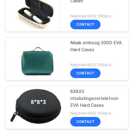
Cases
Negotiate MOQ:1000pcs
CONTACT
Maak omhoog 300D EVA
Hard Cases
Negotiate MOQ:1000pcs
CONTACT
8X8X3
ritssluitingsoortelefoon
EVA Hard Cases
Negotiate MOQ:1000pcs
CONTACT