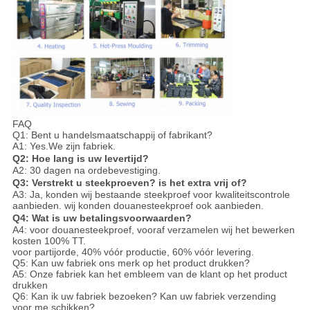
FAQ
Q1: Bent u handelsmaatschappij of fabrikant?
A1: Yes.We zijn fabriek.
Q2: Hoe lang is uw levertijd?
A2: 30 dagen na ordebevestiging.
Q3: Verstrekt u steekproeven? is het extra vrij of?
A3: Ja, konden wij bestaande steekproef voor kwaliteitscontrole
aanbieden. wij konden douanesteekproef ook aanbieden.
Q4: Wat is uw betalingsvoorwaarden?
A4: voor douanesteekproef, vooraf verzamelen wij het bewerken
kosten 100% TT.
voor partijorde, 40% vóór productie, 60% vóór levering.
Q5: Kan uw fabriek ons merk op het product drukken?
A5: Onze fabriek kan het embleem van de klant op het product
drukken
Q6: Kan ik uw fabriek bezoeken? Kan uw fabriek verzending
voor me schikken?