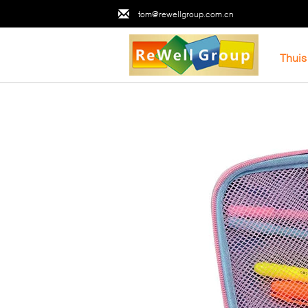
tom@rewellgroup.com.cn
Thuis