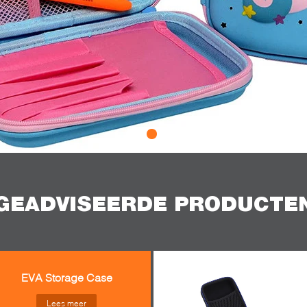
GEADVISEERDE PRODUCTE
EVA Storage Case
Lees meer