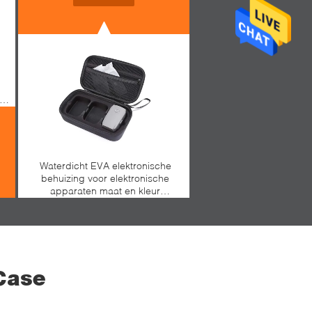
ca
Waterdicht EVA elektronische
behuizing voor elektronische
apparaten maat en kleur
beschikbaar lichtgewicht en
duurzaam
Case