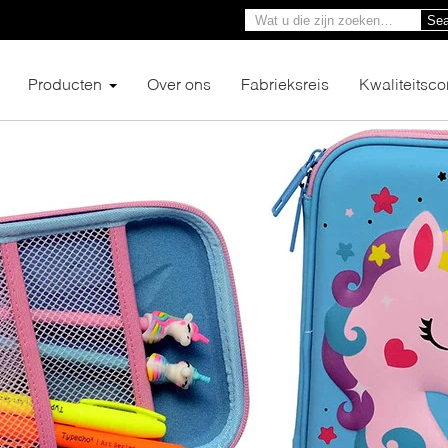
Sea
Producten
Over ons
Fabrieksreis
Kwaliteitsco