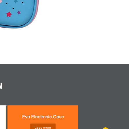
N
Eva Electronic Case
Lees meer