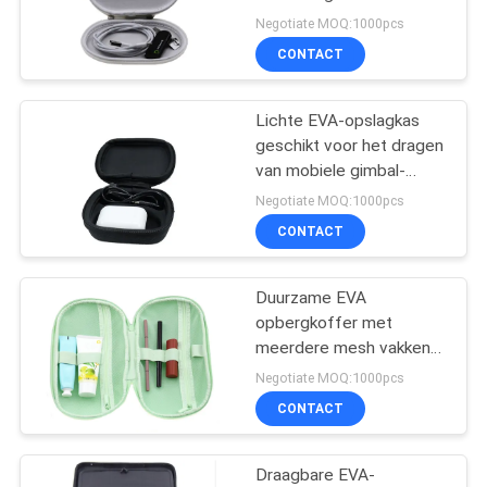
en Gemakkelijk Transport
Negotiate MOQ:1000pcs
van Elektronische
CONTACT
Gadgets,
134
Gereedschappen en
De Zakken van de
Accessoires
Lichte EVA-opslagkas
geschikt voor het dragen
ritssluitingsbank
van mobiele gimbal-
headset en andere
Negotiate MOQ:1000pcs
populaire elektronische
CONTACT
producten
Duurzame EVA
23
opbergkoffer met
meerdere mesh vakken
Toiletry Waszak
en riemen voor
Negotiate MOQ:1000pcs
georganiseerd reizen en
CONTACT
bescherming van
professionele apparatuur
Draagbare EVA-