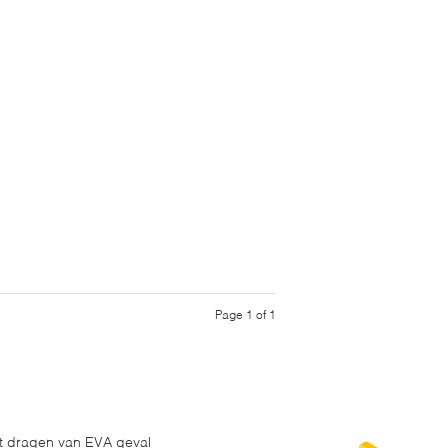
Page 1 of 1
t dragen van EVA geval