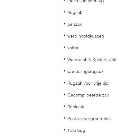
Elektrisch voertuig
Rugzak
penzak
werp hoofdkussen
koffer
Waterdichte Koelere Zak
wandelingsrugzak
Rugzak voor vrije tijd
Gecompliceerde zak
Bankzak
Postzak vergrendelen
Tote bag