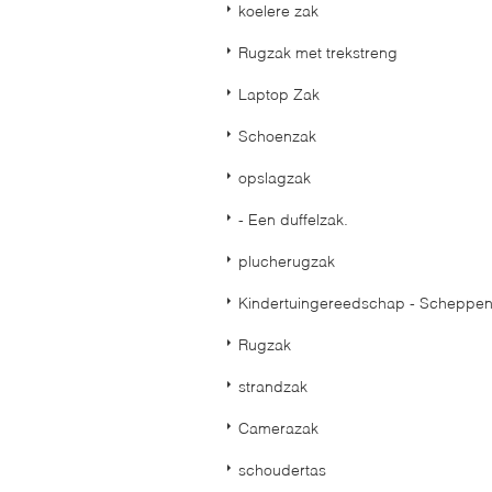
koelere zak
Rugzak met trekstreng
Laptop Zak
Schoenzak
opslagzak
- Een duffelzak.
plucherugzak
Kindertuingereedschap - Scheppe
Rugzak
strandzak
Camerazak
schoudertas