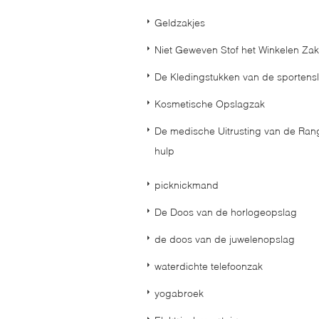
Geldzakjes
Niet Geweven Stof het Winkelen Zak
De Kledingstukken van de sportensl
Kosmetische Opslagzak
De medische Uitrusting van de Ran
hulp
picknickmand
De Doos van de horlogeopslag
de doos van de juwelenopslag
waterdichte telefoonzak
yogabroek