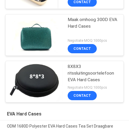
CONTACT
Maak omhoog 300D EVA
Hard Cases
Negotiate MOQ:1000pcs
CONTACT
8X8X3
ritssluitingsoortelefoon
EVA Hard Cases
Negotiate MOQ:1000pcs
CONTACT
EVA Hard Cases
ODM 1680D Polyester EVA Hard Cases Tea Set Draagbare