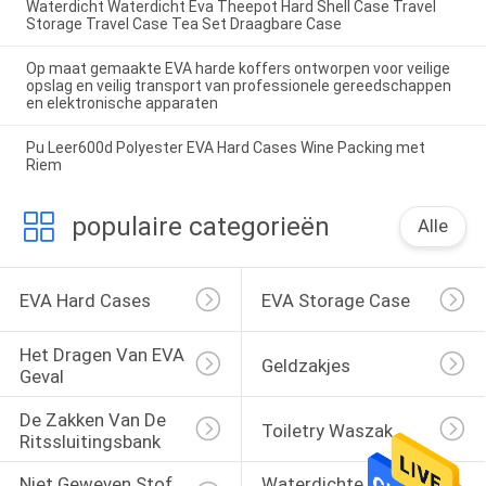
Waterdicht Waterdicht Eva Theepot Hard Shell Case Travel
Storage Travel Case Tea Set Draagbare Case
Op maat gemaakte EVA harde koffers ontworpen voor veilige
opslag en veilig transport van professionele gereedschappen
en elektronische apparaten
Pu Leer600d Polyester EVA Hard Cases Wine Packing met
Riem
populaire categorieën
Alle
EVA Hard Cases
EVA Storage Case
Het Dragen Van EVA 
Geldzakjes
Geval
De Zakken Van De 
Toiletry Waszak
Ritssluitingsbank
Niet Geweven Stof 
Waterdichte 