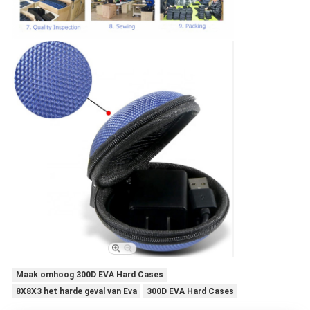
Maak omhoog 300D EVA Hard Cases
8X8X3 het harde geval van Eva
300D EVA Hard Cases