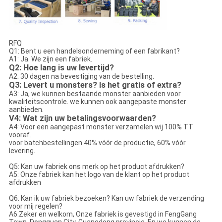
RFQ
Q1: Bent u een handelsonderneming of een fabrikant?
A1: Ja. We zijn een fabriek.
Q2: Hoe lang is uw levertijd?
A2: 30 dagen na bevestiging van de bestelling.
Q3: Levert u monsters? Is het gratis of extra?
A3: Ja, we kunnen bestaande monster aanbieden voor
kwaliteitscontrole. we kunnen ook aangepaste monster
aanbieden.
V4: Wat zijn uw betalingsvoorwaarden?
A4: Voor een aangepast monster verzamelen wij 100% TT
vooraf.
voor batchbestellingen 40% vóór de productie, 60% vóór
levering.
Q5: Kan uw fabriek ons merk op het product afdrukken?
A5: Onze fabriek kan het logo van de klant op het product
afdrukken
Q6: Kan ik uw fabriek bezoeken? Kan uw fabriek de verzending
voor mij regelen?
A6:Zeker en welkom, Onze fabriek is gevestigd in FengGang