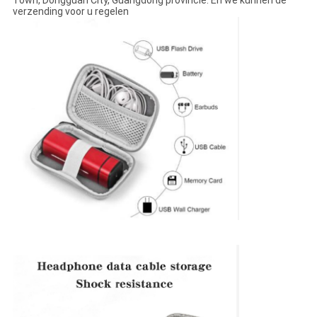
Town, Dongguan City, Guangdong provincie. En we kunnen de
verzending voor u regelen