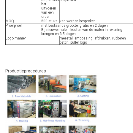
dagen voor
besproken
het
uitvoeren
van een
order
MOQ
500 stuks
kan worden besproken
Proefproef
met bestaande grootte: gratis en 2 dagen
Bij nieuwe malen: kosten van de malen in rekening
brengen en 3-5 dagen
Logo manier
meestal: embossing, afdrukken, rubberen
patch, puller logo
Productieprocedures