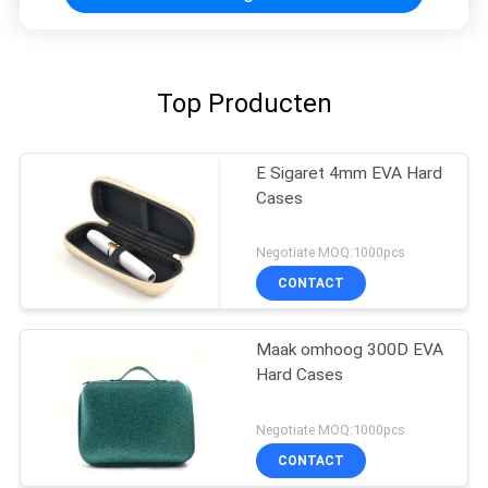
Top Producten
E Sigaret 4mm EVA Hard
Cases
Negotiate MOQ:1000pcs
CONTACT
Maak omhoog 300D EVA
Hard Cases
Negotiate MOQ:1000pcs
CONTACT