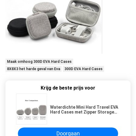
Maak omhoog 300D EVA Hard Cases
8X8X3 het harde geval van Eva
300D EVA Hard Cases
Krijg de beste prijs voor
Waterdichte Mini Hard Travel EVA
Hard Cases met Zipper Storage
Velvet Lining en meerdere
materiaalkeuzes voor oordopjes
Doorgaan