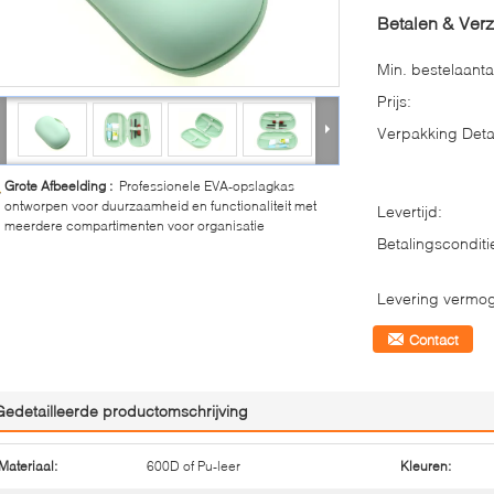
Betalen & Ver
Min. bestelaanta
Prijs:
Verpakking Detai
Grote Afbeelding :
Professionele EVA-opslagkas
ontworpen voor duurzaamheid en functionaliteit met
Levertijd:
meerdere compartimenten voor organisatie
Betalingsconditi
Levering vermo
Contact
Gedetailleerde productomschrijving
Materiaal:
600D of Pu-leer
Kleuren: