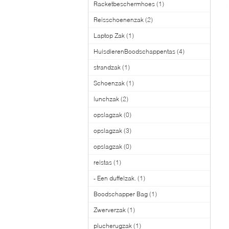
Racketbeschermhoes
(1)
Reisschoenenzak
(2)
Laptop Zak
(1)
HuisdierenBoodschappentas
(4)
strandzak
(1)
Schoenzak
(1)
lunchzak
(2)
opslagzak
(0)
opslagzak
(3)
opslagzak
(0)
reistas
(1)
- Een duffelzak.
(1)
Boodschapper Bag
(1)
Zwerverzak
(1)
plucherugzak
(1)