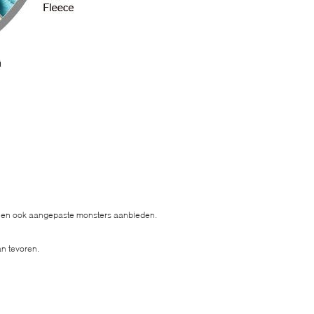
nnen ook aangepaste monsters aanbieden.
n tevoren.