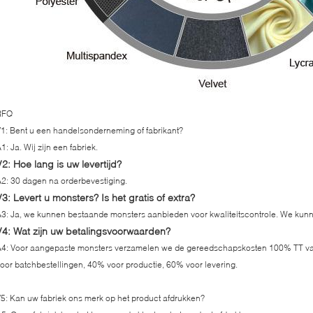
RFQ
1: Bent u een handelsonderneming of fabrikant?
1: Ja. Wij zijn een fabriek.
V2: Hoe lang is uw levertijd?
2: 30 dagen na orderbevestiging.
V3: Levert u monsters? Is het gratis of extra?
3: Ja, we kunnen bestaande monsters aanbieden voor kwaliteitscontrole. We ku
V4: Wat zijn uw betalingsvoorwaarden?
4: Voor aangepaste monsters verzamelen we de gereedschapskosten 100% TT va
oor batchbestellingen, 40% voor productie, 60% voor levering.
5: Kan uw fabriek ons merk op het product afdrukken?