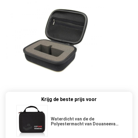
Krijg de beste prijs voor
Waterdicht van de de
Polyestermacht van Douaneeva
case 1680D de Bank Hard Geval