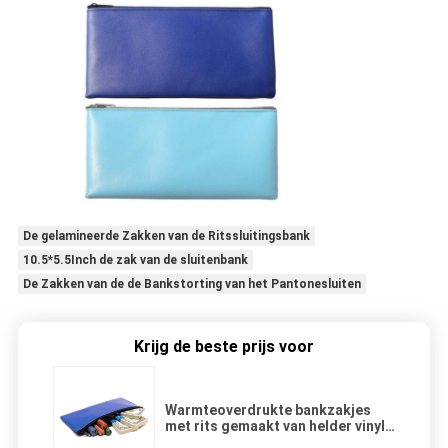
De gelamineerde Zakken van de Ritssluitingsbank
10.5*5.5Inch de zak van de sluitenbank
De Zakken van de de Bankstorting van het Pantonesluiten
Krijg de beste prijs voor
Warmteoverdrukte bankzakjes
met rits gemaakt van helder vinyl
en leer voor veilige opslag van pen