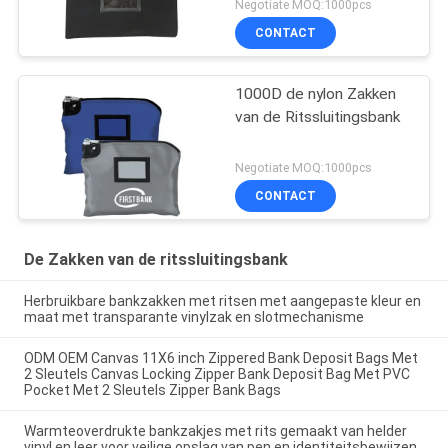
Negotiate MOQ:1000pcs
CONTACT
1000D de nylon Zakken
van de Ritssluitingsbank
Negotiate MOQ:1000pcs
CONTACT
De Zakken van de ritssluitingsbank
Herbruikbare bankzakken met ritsen met aangepaste kleur en
maat met transparante vinylzak en slotmechanisme
ODM OEM Canvas 11X6 inch Zippered Bank Deposit Bags Met
2 Sleutels Canvas Locking Zipper Bank Deposit Bag Met PVC
Pocket Met 2 Sleutels Zipper Bank Bags
Warmteoverdrukte bankzakjes met rits gemaakt van helder
vinyl en leer voor veilige opslag van pen en identiteitsbewijzen