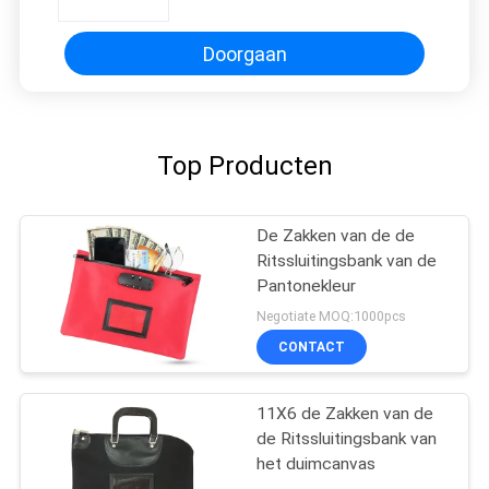
en identiteitsbewijzen van
bankcheques
Doorgaan
Top Producten
De Zakken van de de
Ritssluitingsbank van de
Pantonekleur
Negotiate MOQ:1000pcs
CONTACT
11X6 de Zakken van de
de Ritssluitingsbank van
het duimcanvas