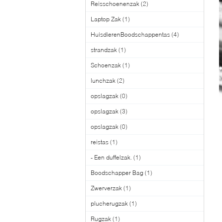
Reisschoenenzak
(2)
Laptop Zak
(1)
HuisdierenBoodschappentas
(4)
strandzak
(1)
Schoenzak
(1)
lunchzak
(2)
opslagzak
(0)
opslagzak
(3)
opslagzak
(0)
reistas
(1)
- Een duffelzak.
(1)
Boodschapper Bag
(1)
Zwerverzak
(1)
plucherugzak
(1)
Rugzak
(1)