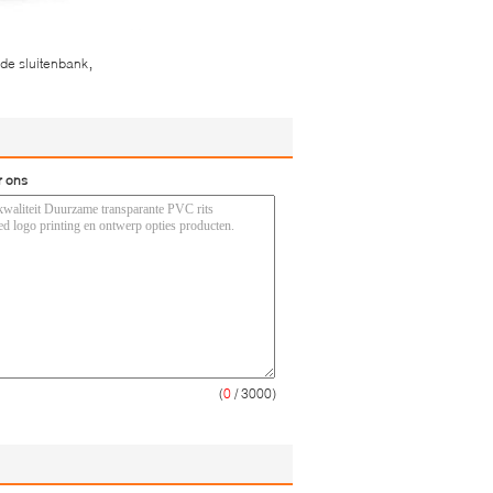
,
 de sluitenbank
r ons
(
0
/ 3000)