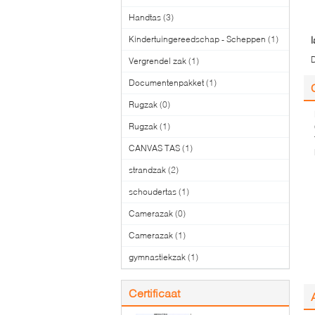
Handtas
(3)
Kindertuingereedschap - Scheppen
(1)
l
D
Vergrendel zak
(1)
Documentenpakket
(1)
Rugzak
(0)
Rugzak
(1)
CANVAS TAS
(1)
strandzak
(2)
schoudertas
(1)
Camerazak
(0)
Camerazak
(1)
gymnastiekzak
(1)
Certificaat