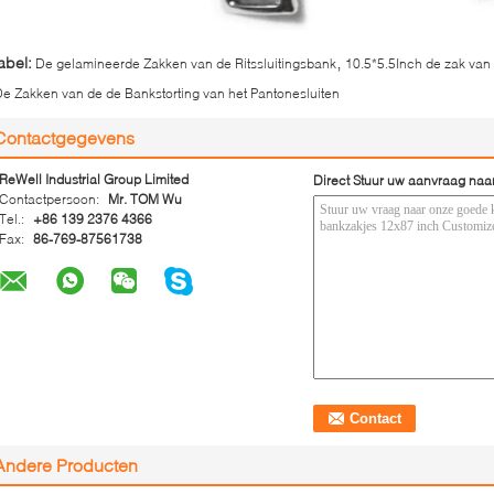
,
abel:
De gelamineerde Zakken van de Ritssluitingsbank
10.5*5.5Inch de zak van
e Zakken van de de Bankstorting van het Pantonesluiten
Contactgegevens
ReWell Industrial Group Limited
Direct Stuur uw aanvraag naa
Contactpersoon:
Mr. TOM Wu
Tel.:
+86 139 2376 4366
Fax:
86-769-87561738
Andere Producten