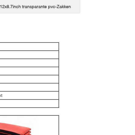
12x8.7inch transparante pvc-Zakken
kt