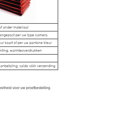
of ander materiaal
angepast per uw type camera
ur kaart of per uw pantone kleur
rinting, warmteoverdrukken
anbetaling, saldo vóór verzending
lheid voor uw proefbestelling.