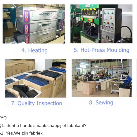
FAQ
Q1: Bent u handelsmaatschappij of fabrikant?
A1: Yes.We zijn fabriek.