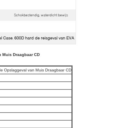
Schokbestendig, waterdicht bewijs
el Case
600D hard de reisgeval van EVA
,
n Muis Draagbaar CD
de Opslaggeval van Muis Draagbaar CD