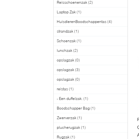
Reisschoenenzak
(2)
Laptop Zak
(1)
HuisdierenBoodschappentas
(4)
strandzak
(1)
Schoenzak
(1)
lunchzak
(2)
opslagzak
(0)
opslagzak
(3)
opslagzak
(0)
reistas
(1)
- Een duffelzak.
(1)
Boodschapper Bag
(1)
Zwerverzak
(1)
plucherugzak
(1)
Rugzak
(1)