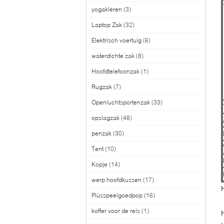
yogakleren
(3)
Laptop Zak
(32)
Elektrisch voertuig
(6)
waterdichte zak
(8)
Hoofdtelefoonzak
(1)
Rugzak
(7)
Openluchtsportenzak
(33)
opslagzak
(48)
penzak
(30)
Tent
(10)
Kopje
(14)
werp hoofdkussen
(17)
Plüsspeelgoedpop
(16)
koffer voor de reis
(1)