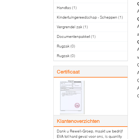
Handtas
(1)
Kindertuingereedschap - Scheppen
(1)
Vergrendel zak
(1)
Documentenpakket
(1)
Rugzak
(0)
Rugzak
(0)
Certificaat
Klantenoverzichten
Dank u Rewell-Groep, maakt uw bedrijf
EVA tot hard geval voor ons, is quanlity