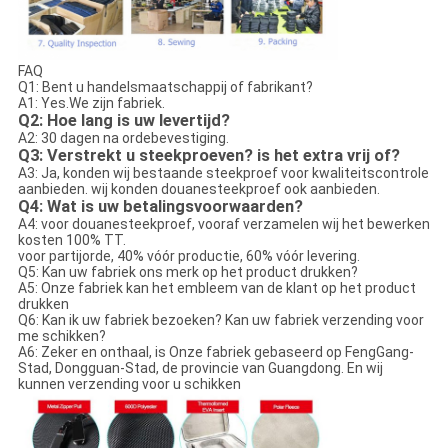
FAQ
Q1: Bent u handelsmaatschappij of fabrikant?
A1: Yes.We zijn fabriek.
Q2: Hoe lang is uw levertijd?
A2: 30 dagen na ordebevestiging.
Q3: Verstrekt u steekproeven? is het extra vrij of?
A3: Ja, konden wij bestaande steekproef voor kwaliteitscontrole
aanbieden. wij konden douanesteekproef ook aanbieden.
Q4: Wat is uw betalingsvoorwaarden?
A4: voor douanesteekproef, vooraf verzamelen wij het bewerken
kosten 100% TT.
voor partijorde, 40% vóór productie, 60% vóór levering.
Q5: Kan uw fabriek ons merk op het product drukken?
A5: Onze fabriek kan het embleem van de klant op het product
drukken
Q6: Kan ik uw fabriek bezoeken? Kan uw fabriek verzending voor
me schikken?
A6: Zeker en onthaal, is Onze fabriek gebaseerd op FengGang-
Stad, Dongguan-Stad, de provincie van Guangdong. En wij
kunnen verzending voor u schikken