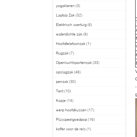
yogakleren
(3)
Laptop Zak
(32)
Elektrisch voertuig
(6)
waterdichte zak
(8)
Hoofdtelefoonzak
(1)
Rugzak
(7)
Openluchtsportenzak
(33)
opslagzak
(48)
penzak
(30)
Tent
(10)
Kopje
(14)
werp hoofdkussen
(17)
Plüsspeelgoedpop
(16)
koffer voor de reis
(1)