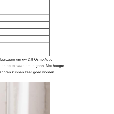
n duurzaam om uw DJI Osmo Action
 en op te slaan om te gaan. Met hoogte
ebehoren kunnen zeer goed worden