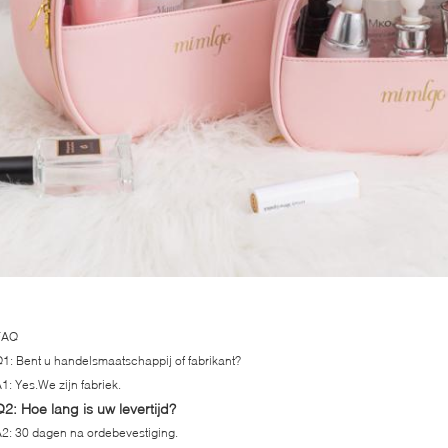
FAQ
1: Bent u handelsmaatschappij of fabrikant?
1: Yes.We zijn fabriek.
Q2: Hoe lang is uw levertijd?
2: 30 dagen na ordebevestiging.