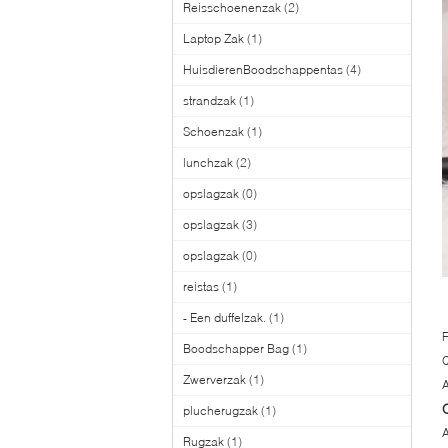
Reisschoenenzak
(2)
Laptop Zak
(1)
HuisdierenBoodschappentas
(4)
strandzak
(1)
Schoenzak
(1)
lunchzak
(2)
opslagzak
(0)
opslagzak
(3)
opslagzak
(0)
reistas
(1)
- Een duffelzak.
(1)
Boodschapper Bag
(1)
Q
Zwerverzak
(1)
A
plucherugzak
(1)
A
Rugzak
(1)