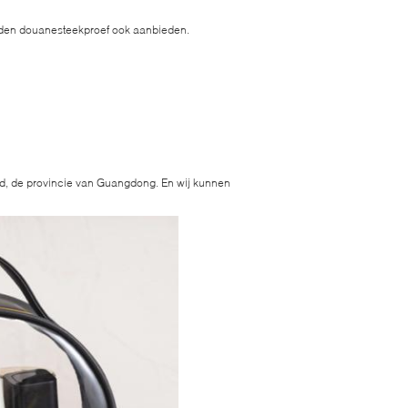
onden douanesteekproef ook aanbieden.
d, de provincie van Guangdong. En wij kunnen