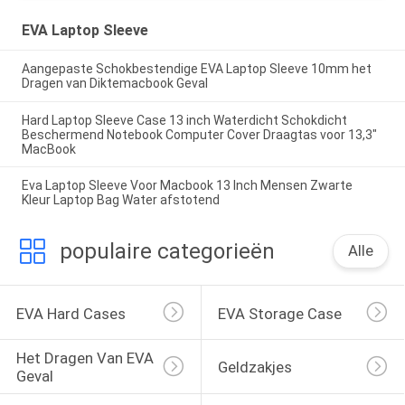
EVA Laptop Sleeve
Aangepaste Schokbestendige EVA Laptop Sleeve 10mm het
Dragen van Diktemacbook Geval
Hard Laptop Sleeve Case 13 inch Waterdicht Schokdicht
Beschermend Notebook Computer Cover Draagtas voor 13,3"
MacBook
Eva Laptop Sleeve Voor Macbook 13 Inch Mensen Zwarte
Kleur Laptop Bag Water afstotend
populaire categorieën
Alle
EVA Hard Cases
EVA Storage Case
Het Dragen Van EVA 
Geldzakjes
Geval