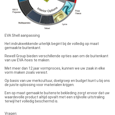
EVA Shell aanpassing
Het indrukwekkende uiterlijk begint bij de volledig op maat
gemaakte buitenkant.
Rewell Group bieden verschillende opties aan om de buitenkant
van uw EVA-hoes te maken.
Met meer dan 12 jaar vormproces, kunnen we uw zaak in elke
vorm maken zoals vereist.
Op basis van uw merkcultuur, doelgroep en budget kunt u bij ons
de juiste oplossing voor materialen krijgen.
Een op maat gemaakte buitenste bekleding zorgt ervoor dat uw
waardevolle product altijd opvalt met een stijlvolle uitstraling
terwijl het volledig beschermd is.
Vragen: