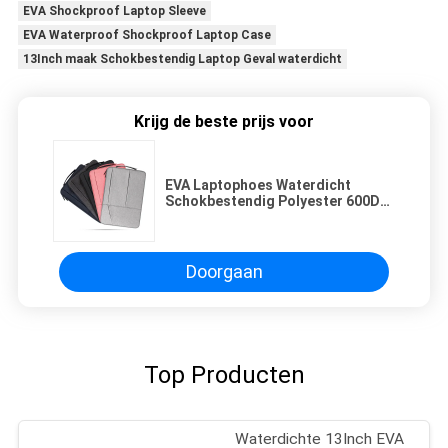
EVA Shockproof Laptop Sleeve
EVA Waterproof Shockproof Laptop Case
13Inch maak Schokbestendig Laptop Geval waterdicht
Krijg de beste prijs voor
EVA Laptophoes Waterdicht
Schokbestendig Polyester 600D
Aangepaste Maat Neopreen
Materiaal met Ritsvak voor
MacBook Air 13 Inch
Doorgaan
Top Producten
Waterdichte 13Inch EVA