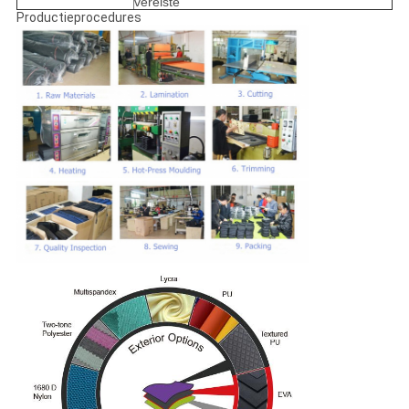
vereiste
Productieprocedures