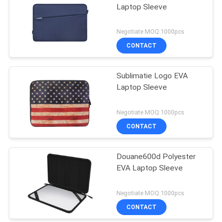
Laptop Sleeve
Negotiate MOQ:1000pcs
CONTACT
Sublimatie Logo EVA
Laptop Sleeve
Negotiate MOQ:1000pcs
CONTACT
Douane600d Polyester
EVA Laptop Sleeve
Negotiate MOQ:1000pcs
CONTACT