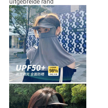
uitgebreide rand