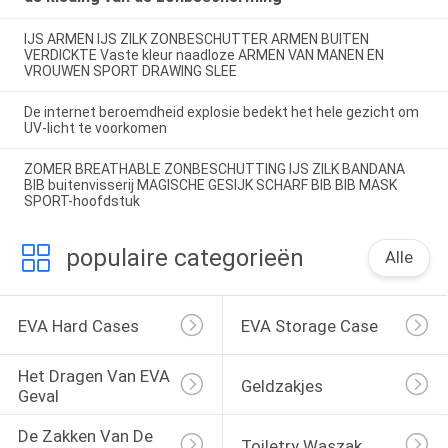
IJS ARMEN IJS ZILK ZONBESCHUTTER ARMEN BUITEN
VERDICKTE Vaste kleur naadloze ARMEN VAN MANEN EN
VROUWEN SPORT DRAWING SLEE
De internet beroemdheid explosie bedekt het hele gezicht om
UV-licht te voorkomen
ZOMER BREATHABLE ZONBESCHUTTING IJS ZILK BANDANA
BIB buitenvisserij MAGISCHE GESIJK SCHARF BIB BIB MASK
SPORT-hoofdstuk
populaire categorieën
Alle
EVA Hard Cases
EVA Storage Case
Het Dragen Van EVA 
Geldzakjes
Geval
De Zakken Van De 
Toiletry Waszak