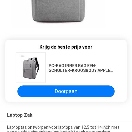
Krijg de beste prijs voor
PC-BAG INNER BAG EEN-
SCHULTER-KROOSBODY APPLE
DELL ASUS PC-BAG LAPTOP-BAG
Doorgaan
Laptop Zak
Laptoptas ontworpen voor laptops van 12,5 tot 14 inch met