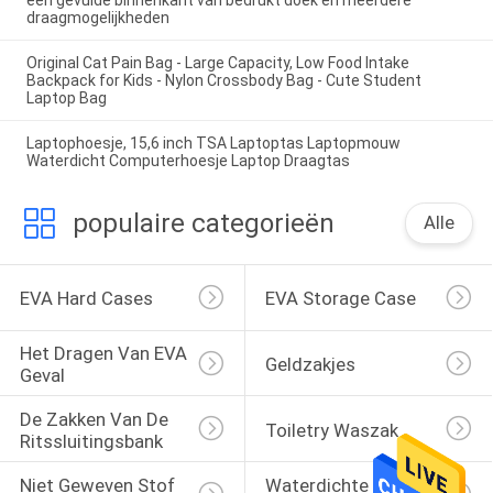
een gevulde binnenkant van bedrukt doek en meerdere
draagmogelijkheden
Original Cat Pain Bag - Large Capacity, Low Food Intake
Backpack for Kids - Nylon Crossbody Bag - Cute Student
Laptop Bag
Laptophoesje, 15,6 inch TSA Laptoptas Laptopmouw
Waterdicht Computerhoesje Laptop Draagtas
populaire categorieën
Alle
EVA Hard Cases
EVA Storage Case
Het Dragen Van EVA 
Geldzakjes
Geval
De Zakken Van De 
Toiletry Waszak
Ritssluitingsbank
Niet Geweven Stof 
Waterdichte 