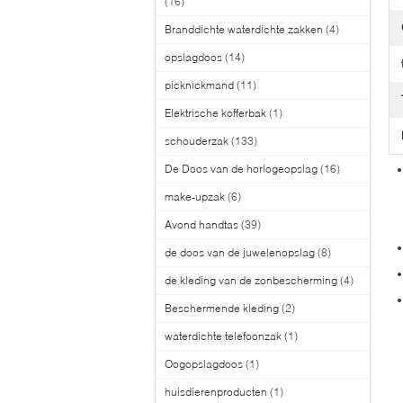
(16)
Branddichte waterdichte zakken
(4)
opslagdoos
(14)
picknickmand
(11)
Elektrische kofferbak
(1)
schouderzak
(133)
De Doos van de horlogeopslag
(16)
make-upzak
(6)
Avond handtas
(39)
de doos van de juwelenopslag
(8)
de kleding van de zonbescherming
(4)
Beschermende kleding
(2)
waterdichte telefoonzak
(1)
Oogopslagdoos
(1)
huisdierenproducten
(1)