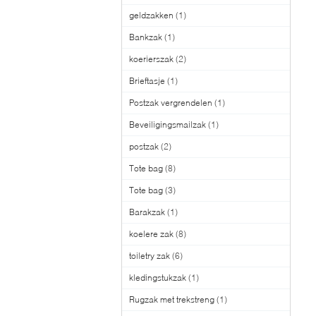
geldzakken
(1)
Bankzak
(1)
koerierszak
(2)
Brieftasje
(1)
Postzak vergrendelen
(1)
Beveiligingsmailzak
(1)
postzak
(2)
Tote bag
(8)
Tote bag
(3)
Barakzak
(1)
koelere zak
(8)
toiletry zak
(6)
kledingstukzak
(1)
Rugzak met trekstreng
(1)