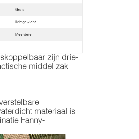
Grote
lichtgewicht
Meerdere
skoppelbaar zijn drie-
actische middel zak
verstelbare
terdicht materiaal is
natie Fanny-