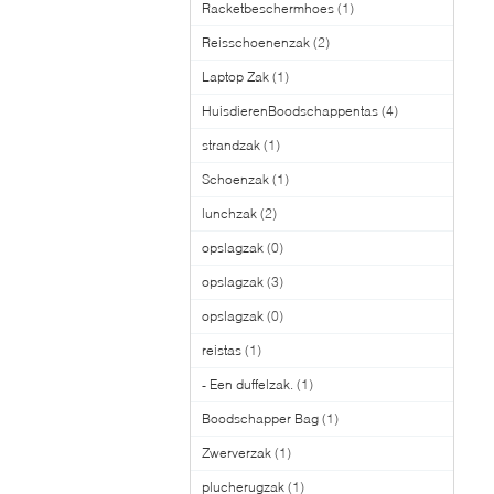
Racketbeschermhoes
(1)
Reisschoenenzak
(2)
Laptop Zak
(1)
HuisdierenBoodschappentas
(4)
strandzak
(1)
Schoenzak
(1)
lunchzak
(2)
opslagzak
(0)
opslagzak
(3)
opslagzak
(0)
reistas
(1)
- Een duffelzak.
(1)
Boodschapper Bag
(1)
Zwerverzak
(1)
plucherugzak
(1)