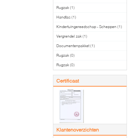
Rugzak
(1)
Handtas
(1)
Kindertuingereedschap - Scheppen
(1)
Vergrendel zak
(1)
Documentenpakket
(1)
Rugzak
(0)
Rugzak
(0)
Certificaat
Klantenoverzichten