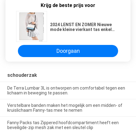
Krijg de beste prijs voor
2024 LENST EN ZOMER Nieuwe
mode kleine vierkant tas enkel
schouder tas overeenkomstige
kleur hand hand kruislichaam tas
Doorgaan
schouderzak
De Terra Lumbar 3L is ontworpen om comfortabel tegen een
lichaam in beweging te passen.
Verstelbare banden maken het mogelijk om een midden- of
kruislichaam Fanny-tas mee te nemen
Fanny Packs tas Zippered hoofdcompartiment heeft een
beveiligde-zip mesh zak met een sleutel clip