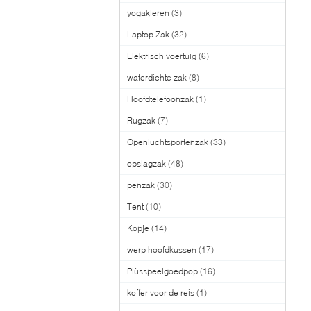
yogakleren
(3)
Laptop Zak
(32)
Elektrisch voertuig
(6)
waterdichte zak
(8)
Hoofdtelefoonzak
(1)
Rugzak
(7)
Openluchtsportenzak
(33)
opslagzak
(48)
penzak
(30)
Tent
(10)
Kopje
(14)
werp hoofdkussen
(17)
Plüsspeelgoedpop
(16)
koffer voor de reis
(1)