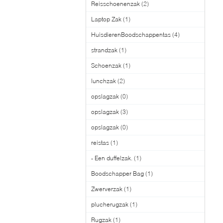
Reisschoenenzak
(2)
Laptop Zak
(1)
HuisdierenBoodschappentas
(4)
strandzak
(1)
Schoenzak
(1)
lunchzak
(2)
opslagzak
(0)
opslagzak
(3)
opslagzak
(0)
reistas
(1)
- Een duffelzak.
(1)
Boodschapper Bag
(1)
Zwerverzak
(1)
plucherugzak
(1)
Rugzak
(1)