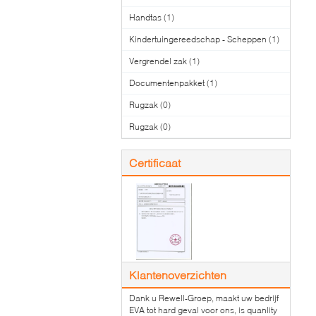
Handtas
(1)
Kindertuingereedschap - Scheppen
(1)
Vergrendel zak
(1)
Documentenpakket
(1)
Rugzak
(0)
Rugzak
(0)
Certificaat
Klantenoverzichten
Dank u Rewell-Groep, maakt uw bedrijf
EVA tot hard geval voor ons, is quanlity