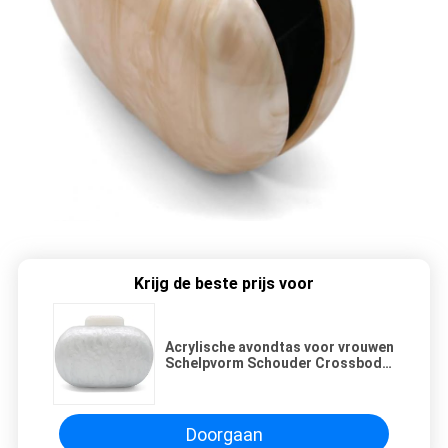
Krijg de beste prijs voor
Acrylische avondtas voor vrouwen
Schelpvorm Schouder Crossbody
Tas Glitter Marmeren Handtas
Doorgaan