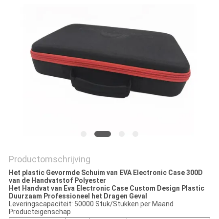
Productomschrijving
Het plastic Gevormde Schuim van EVA Electronic Case 300D
van de Handvatstof Polyester
Het Handvat van Eva Electronic Case Custom Design Plastic
Duurzaam Professioneel het Dragen Geval
Leveringscapaciteit: 50000 Stuk/Stukken per Maand
Producteigenschap