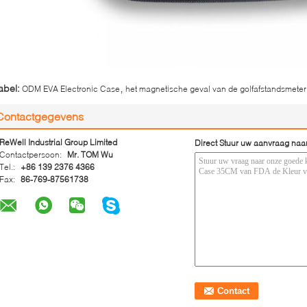
,
abel:
ODM EVA Electronic Case
het magnetische geval van de golfafstandsmeter
Contactgegevens
ReWell Industrial Group Limited
Direct Stuur uw aanvraag naa
Contactpersoon:
Mr. TOM Wu
Tel.:
+86 139 2376 4366
Fax:
86-769-87561738