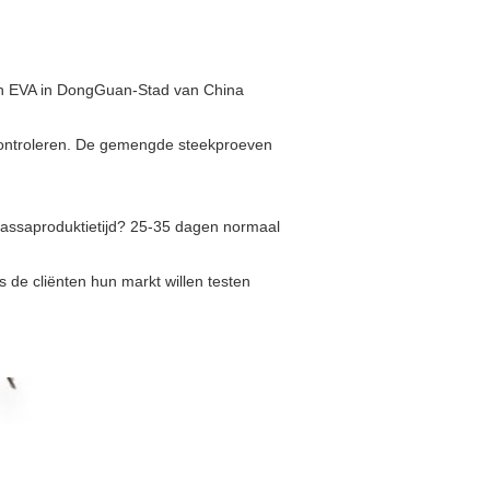
 van EVA in DongGuan-Stad van China
e controleren. De gemengde steekproeven
assaproduktietijd? 25-35 dagen normaal
 de cliënten hun markt willen testen