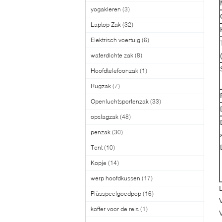
yogakleren
(3)
Laptop Zak
(32)
Elektrisch voertuig
(6)
waterdichte zak
(8)
Hoofdtelefoonzak
(1)
Rugzak
(7)
Openluchtsportenzak
(33)
opslagzak
(48)
penzak
(30)
Tent
(10)
Kopje
(14)
werp hoofdkussen
(17)
Plüsspeelgoedpop
(16)
koffer voor de reis
(1)