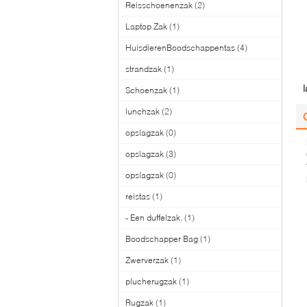
Reisschoenenzak
(2)
Laptop Zak
(1)
HuisdierenBoodschappentas
(4)
strandzak
(1)
l
Schoenzak
(1)
lunchzak
(2)
opslagzak
(0)
opslagzak
(3)
opslagzak
(0)
reistas
(1)
- Een duffelzak.
(1)
Boodschapper Bag
(1)
Zwerverzak
(1)
plucherugzak
(1)
Rugzak
(1)