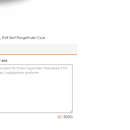
,
EVA Golf Rangefinder Case
r ons
(
0
/ 3000)