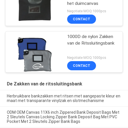
het duimcanvas
Negotiate MOQ:1000pcs
CONTACT
1000D de nylon Zakken
van de Ritssluitingsbank
Negotiate MOQ:1000pcs
CONTACT
De Zakken van de ritssluitingsbank
Herbruikbare bankzakken met ritsen met aangepaste kleur en
maat met transparante vinylzak en slotmechanisme
ODM OEM Canvas 11X6 inch Zippered Bank Deposit Bags Met
2 Sleutels Canvas Locking Zipper Bank Deposit Bag Met PVC
Pocket Met 2 Sleutels Zipper Bank Bags