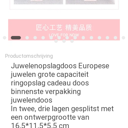
Productomschrijving
Juwelenopslagdoos Europese
juwelen grote capaciteit
ringopslag cadeau doos
binnenste verpakking
juwelendoos
In twee, drie lagen gesplitst met
een ontwerpgrootte van
16,5*11,5*5,5 cm