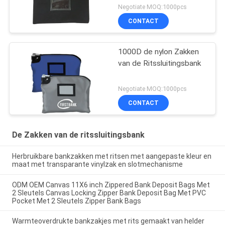
Negotiate MOQ:1000pcs
CONTACT
1000D de nylon Zakken
van de Ritssluitingsbank
Negotiate MOQ:1000pcs
CONTACT
De Zakken van de ritssluitingsbank
Herbruikbare bankzakken met ritsen met aangepaste kleur en
maat met transparante vinylzak en slotmechanisme
ODM OEM Canvas 11X6 inch Zippered Bank Deposit Bags Met
2 Sleutels Canvas Locking Zipper Bank Deposit Bag Met PVC
Pocket Met 2 Sleutels Zipper Bank Bags
Warmteoverdrukte bankzakjes met rits gemaakt van helder