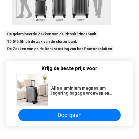
De gelamineerde Zakken van de Ritssluitingsbank
10.5*5.5Inch de zak van de sluitenbank
De Zakken van de de Bankstorting van het Pantonesluiten
Krijg de beste prijs voor
Alle aluminium magnesium
legering bagage vrouwen en
mannen aluminium legering
staafdoos aluminium frame 26
"metalen koffer
Doorgaan