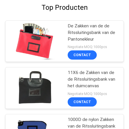
Top Producten
De Zakken van de de
Ritssluitingsbank van de
Pantonekleur
Negotiate MOQ:1000pcs
CONTACT
11X6 de Zakken van de
de Ritssluitingsbank van
het duimcanvas
Negotiate MOQ:1000pcs
CONTACT
1000D de nylon Zakken
van de Ritssluitingsbank