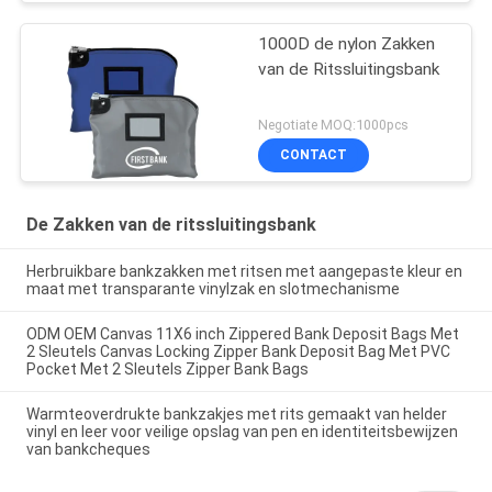
1000D de nylon Zakken
van de Ritssluitingsbank
Negotiate MOQ:1000pcs
CONTACT
De Zakken van de ritssluitingsbank
Herbruikbare bankzakken met ritsen met aangepaste kleur en
maat met transparante vinylzak en slotmechanisme
ODM OEM Canvas 11X6 inch Zippered Bank Deposit Bags Met
2 Sleutels Canvas Locking Zipper Bank Deposit Bag Met PVC
Pocket Met 2 Sleutels Zipper Bank Bags
Warmteoverdrukte bankzakjes met rits gemaakt van helder
vinyl en leer voor veilige opslag van pen en identiteitsbewijzen
van bankcheques