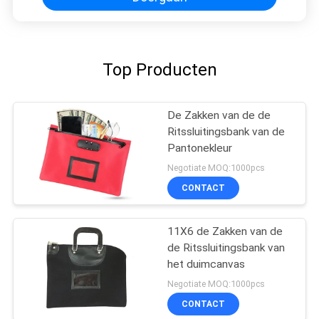
Top Producten
De Zakken van de de
Ritssluitingsbank van de
Pantonekleur
Negotiate MOQ:1000pcs
CONTACT
11X6 de Zakken van de
de Ritssluitingsbank van
het duimcanvas
Negotiate MOQ:1000pcs
CONTACT