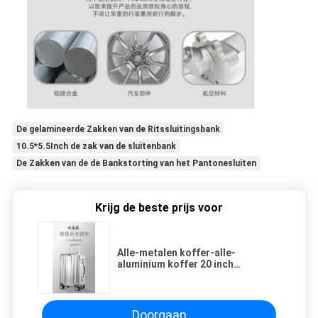
De gelamineerde Zakken van de Ritssluitingsbank
10.5*5.5Inch de zak van de sluitenbank
De Zakken van de de Bankstorting van het Pantonesluiten
Krijg de beste prijs voor
Alle-metalen koffer-alle-
aluminium koffer 20 inch
aluminium-magnesium legering
trolley box multi-wheel aluminium
frame koffers
Doorgaan