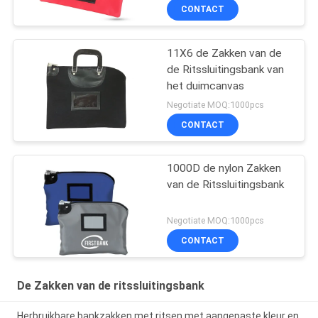
CONTACT
11X6 de Zakken van de
de Ritssluitingsbank van
het duimcanvas
Negotiate MOQ:1000pcs
CONTACT
1000D de nylon Zakken
van de Ritssluitingsbank
Negotiate MOQ:1000pcs
CONTACT
De Zakken van de ritssluitingsbank
Herbruikbare bankzakken met ritsen met aangepaste kleur en