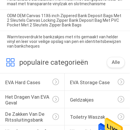
maat met transparante vinylzak en slotmechanisme
ODM OEM Canvas 11X6 inch Zippered Bank Deposit Bags Met
2 Sleutels Canvas Locking Zipper Bank Deposit Bag Met PVC
Pocket Met 2 Sleutels Zipper Bank Bags
Warmteoverdrukte bankzakjes met rits gemaakt van helder
vinyl en leer voor veilige opslag van pen en identiteitsbewijzen
van bankcheques
populaire categorieën
Alle
EVA Hard Cases
EVA Storage Case
Het Dragen Van EVA 
Geldzakjes
Geval
De Zakken Van De 
Toiletry Waszak
Ritssluitingsbank