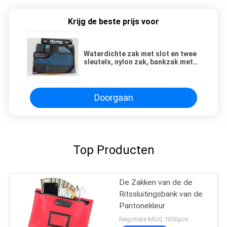
Krijg de beste prijs voor
Waterdichte zak met slot en twee
sleutels, nylon zak, bankzak met
rits.
Doorgaan
Top Producten
De Zakken van de de
Ritssluitingsbank van de
Pantonekleur
Negotiate MOQ:1000pcs