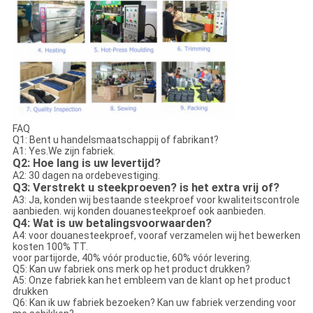
FAQ
Q1: Bent u handelsmaatschappij of fabrikant?
A1: Yes.We zijn fabriek.
Q2: Hoe lang is uw levertijd?
A2: 30 dagen na ordebevestiging.
Q3: Verstrekt u steekproeven? is het extra vrij of?
A3: Ja, konden wij bestaande steekproef voor kwaliteitscontrole
aanbieden. wij konden douanesteekproef ook aanbieden.
Q4: Wat is uw betalingsvoorwaarden?
A4: voor douanesteekproef, vooraf verzamelen wij het bewerken
kosten 100% TT.
voor partijorde, 40% vóór productie, 60% vóór levering.
Q5: Kan uw fabriek ons merk op het product drukken?
A5: Onze fabriek kan het embleem van de klant op het product
drukken
Q6: Kan ik uw fabriek bezoeken? Kan uw fabriek verzending voor