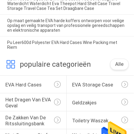
Waterdicht Waterdicht Eva Theepot Hard Shell Case Travel
Storage Travel Case Tea Set Draagbare Case
Op maat gemaakte EVA harde koffers ontworpen voor veilige
opslag en veilig transport van professionele gereedschappen
en elektronische apparaten
Pu Leer600d Polyester EVA Hard Cases Wine Packing met
Riem
populaire categorieën
Alle
EVA Hard Cases
EVA Storage Case
Het Dragen Van EVA 
Geldzakjes
Geval
De Zakken Van De 
Toiletry Waszak
Ritssluitingsbank