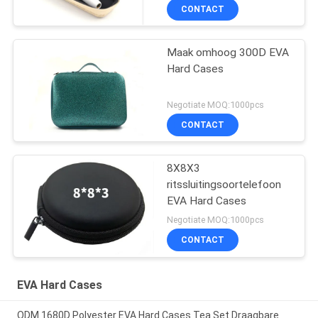
CONTACT
Maak omhoog 300D EVA
Hard Cases
Negotiate MOQ:1000pcs
CONTACT
8X8X3
ritssluitingsoortelefoon
EVA Hard Cases
Negotiate MOQ:1000pcs
CONTACT
EVA Hard Cases
ODM 1680D Polyester EVA Hard Cases Tea Set Draagbare