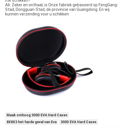
me schikken?
A6: Zeker en onthaal, is Onze fabriek gebaseerd op FengGang-
Stad, Dongguan-Stad, de provincie van Guangdong. En wij
kunnen verzending voor u schikken
Maak omhoog 300D EVA Hard Cases
8X8X3 het harde geval van Eva
300D EVA Hard Cases