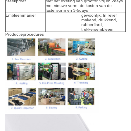
Steekproef
met het exsiting van grootte: vrij en 2days
met nieuwe vorm: de kosten van de
lastenvorm en 3-5days
Embleemmanier
gewoonlijk: In reliëf
makend, drukkend,
rubberflard,
trekkersembleem
Productieprocedures