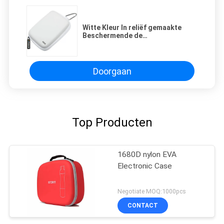
Witte Kleur In reliëf gemaakte
Beschermende de
Polyesterritssluiting van EVA
Camera Case 600D
Doorgaan
Top Producten
1680D nylon EVA
Electronic Case
Negotiate MOQ:1000pcs
CONTACT