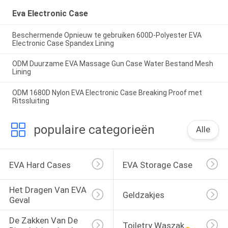
Eva Electronic Case
Beschermende Opnieuw te gebruiken 600D-Polyester EVA
Electronic Case Spandex Lining
ODM Duurzame EVA Massage Gun Case Water Bestand Mesh
Lining
ODM 1680D Nylon EVA Electronic Case Breaking Proof met
Ritssluiting
populaire categorieën
Alle
EVA Hard Cases
EVA Storage Case
Het Dragen Van EVA 
Geldzakjes
Geval
De Zakken Van De 
Toiletry Waszak